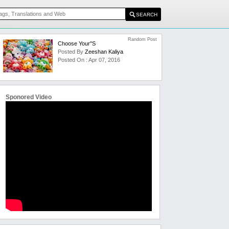
Random Post
Choose Your''s
Posted By
Zeeshan Kaliya
Posted On : Apr 07, 2016
Sponored Video