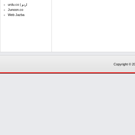
urdu.co | اردو
Junoon.co
Web Jazba
Copyright © 20