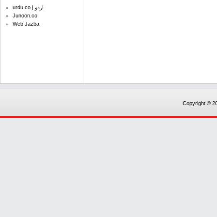
urdu.co | اردو
Junoon.co
Web Jazba
Copyright © 20