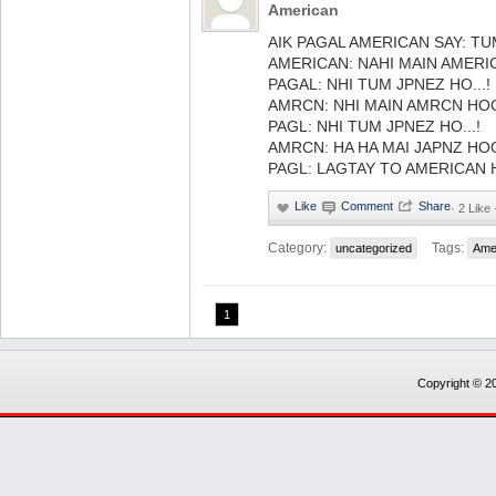
American
AIK PAGAL AMERICAN SAY: T
AMERICAN: NAHI MAIN AMERIC
PAGAL: NHI TUM JPNEZ HO...!
AMRCN: NHI MAIN AMRCN HO
PAGL: NHI TUM JPNEZ HO...!
AMRCN: HA HA MAI JAPNZ HOO
PAGL: LAGTAY TO AMERICAN H
·
2 Like 
Category:
Tags:
uncategorized
Ame
1
Copyright © 20