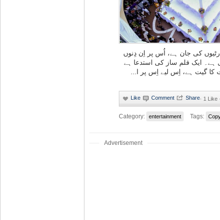
ٹیوں کی جان ہے، اُس پر اِن دِنوں
ی ہے۔ ایک فلم ساز کی استدعا ہے
عیت کا گیت ہے، اِس لیے اِس پر ا
·
1 Like
Category:
Tags:
entertainment
Copy
Advertisement