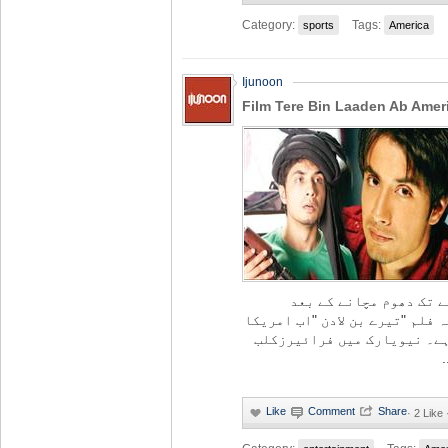
Category:
Tags:
sports
America
Ijunoon
Film Tere Bin Laaden Ab Amer
 تک دھوم مچانے کے بعد
فلم "تیرے بن لادن "اب امریکا
ہے۔ نیویارک میں فرائیرزکلب
·
2 Like