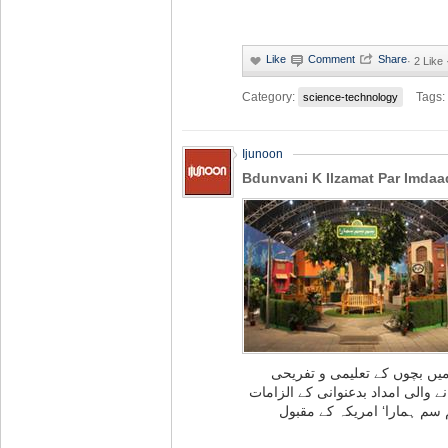
·
2 Like
Category:
Tags:
science-technology
Ijunoon
Bdunvani K Ilzamat Par Imdaa
میں بچوں کے تعلیمی و تفریحی
ے والی امداد بدعنوانی کے الزامات
 سم ہمارا‘ امریکہ کے مقبول