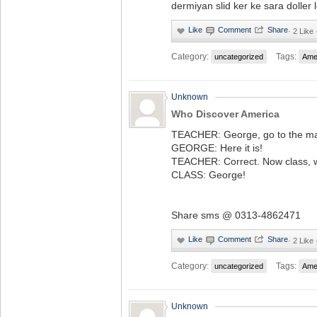
dermiyan slid ker ke sara doller l
·
2 Like 
Category:
Tags:
uncategorized
Ame
Unknown
Who Discover America
TEACHER: George, go to the ma
GEORGE: Here it is!
TEACHER: Correct. Now class, 
CLASS: George!
Share sms @ 0313-4862471
·
2 Like 
Category:
Tags:
uncategorized
Ame
Unknown