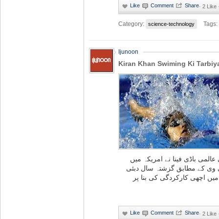
·
2 Like 
Category:
Tags:
science-technology
Ijunoon
Kiran Khan Swiming Ki Tarbiya
المی باڈی فینا نے امریکہ میں
ی وی کے مطابق گزشتہ سال دبئی
میں اچھی کارکردگی کی بنا پر
·
2 Like