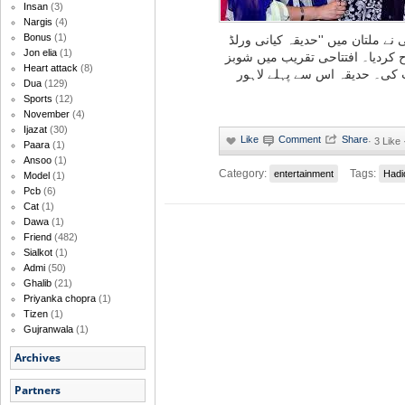
Insan
(3)
Nargis
(4)
Bonus
(1)
 نے ملتان میں ''حدیقہ کیانی ورلڈ
Jon elia
(1)
اح کردیا۔ افتتاحی تقریب میں شوبز
Heart attack
(8)
کی۔ حدیقہ اس سے پہلے لاہور
Dua
(129)
Sports
(12)
November
(4)
Ijazat
(30)
·
3 Like 
Paara
(1)
Ansoo
(1)
Category:
Tags:
entertainment
Hadi
Model
(1)
Pcb
(6)
Cat
(1)
Dawa
(1)
Friend
(482)
Sialkot
(1)
Admi
(50)
Ghalib
(21)
Priyanka chopra
(1)
Tizen
(1)
Gujranwala
(1)
Archives
Partners