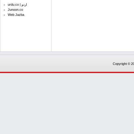
urdu.co | اردو
Junoon.co
Web Jazba
Copyright © 20