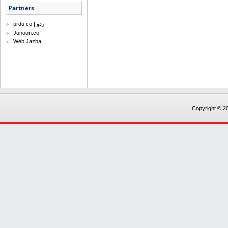
Partners
urdu.co | اردو
Junoon.co
Web Jazba
Copyright © 20