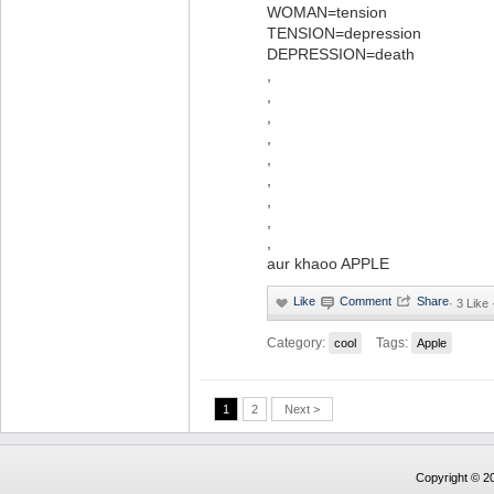
WOMAN=tension
TENSION=depression
DEPRESSION=death
,
,
,
,
,
,
,
,
,
aur khaoo APPLE
·
3 Like
Category:
Tags:
cool
Apple
1
2
Next >
Copyright © 20