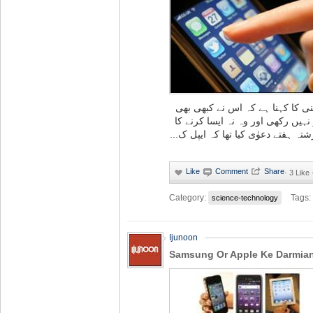
نی کا کہنا ہے کہ اس نے کبھی بھی
ہیں رکھی اور وہ نہ ایسا کرنے کا
زشتہ ہفتے دعوٰی کیا تھا کہ ایپل ک
·
3 Like 
Category:
Tags:
science-technology
Ijunoon
Samsung Or Apple Ke Darmian