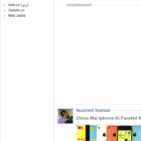
Advertisement
urdu.co | اردو
Junoon.co
Web Jazba
Muzammil Shahzad
China Mai Iphone Ki Farokht 