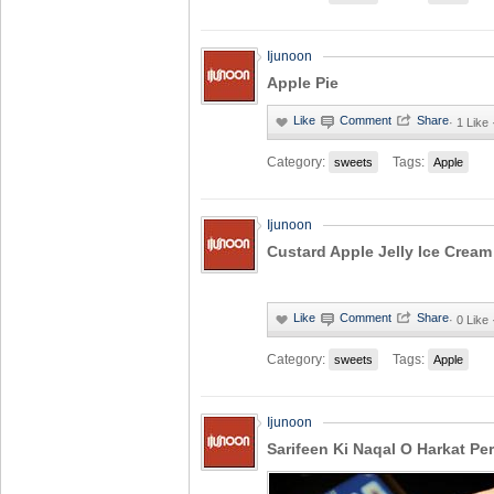
Ijunoon
Apple Pie
·
1 Like
Category:
Tags:
sweets
Apple
Ijunoon
Custard Apple Jelly Ice Cream
·
0 Like
Category:
Tags:
sweets
Apple
Ijunoon
Sarifeen Ki Naqal O Harkat Pe