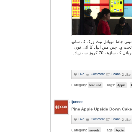
پنی چائنا موبائل نیٹ ورک کے ساتھ
تحت وہ چین میں ایپل کا آئی فون
فروخت کرے گی۔ چینی کمپنی چائنا موبائل کے ساڑھے 70 کروڑ سے زیادہ
·
2 Like
Category:
Tags:
featured
Apple
Ijunoon
Pine Apple Upside Down Cake
·
2 Like
Category:
Tags:
sweets
Apple